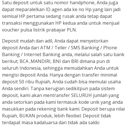
Satu deposit untuk satu nomor handphone, Anda juga
dapat meparalelkan ID agen ada ke no Hp yang lain jadi
semisal HP pertama sedang rusak anda tetap dapat
transaksi menggunakan HP kedua anda untuk menjual
voucher pulsa listrik prabayar PLN.
Deposit mudah dan adil, Anda dapat menyetorkan
deposit Anda dari ATM / Teller / SMS Banking / Phone
Banking / Internet Banking anda, melalui salah satu bank
berikut; BCA ,MANDIRI, BNI dan BRI dimana pun di
seluruh Indonesia, sehingga memudahkan Anda untuk
mengisi deposit Anda. Hanya dengan transfer minimal
deposit 50 ribu Rupiah, Anda sudah bisa memulai usaha
Anda sendiri. Tanpa kerugian sedikitpun pada sistem
deposit, kami akan mentransfer SELURUH jumlah yang
anda setorkan pada kami termasuk kode unik yang anda
masukkan pada rekening bank kami. Deposit berupa nilai
Rupiah, BUKAN produk, lebih flexibel. Deposit tidak
terdapat masa kadaluarsa dan tidak ada saldo