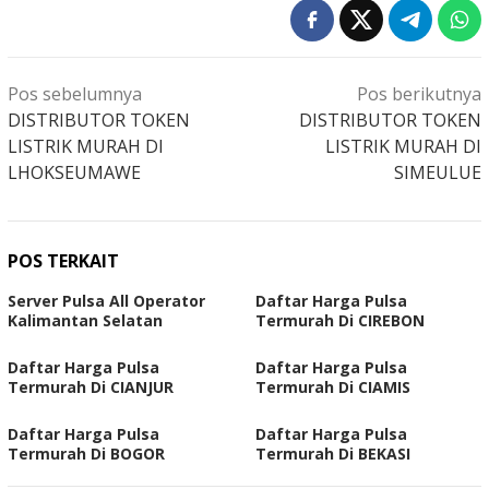
Navigasi
Pos sebelumnya
Pos berikutnya
pos
DISTRIBUTOR TOKEN
DISTRIBUTOR TOKEN
LISTRIK MURAH DI
LISTRIK MURAH DI
LHOKSEUMAWE
SIMEULUE
POS TERKAIT
Server Pulsa All Operator
Daftar Harga Pulsa
Kalimantan Selatan
Termurah Di CIREBON
Daftar Harga Pulsa
Daftar Harga Pulsa
Termurah Di CIANJUR
Termurah Di CIAMIS
Daftar Harga Pulsa
Daftar Harga Pulsa
Termurah Di BOGOR
Termurah Di BEKASI