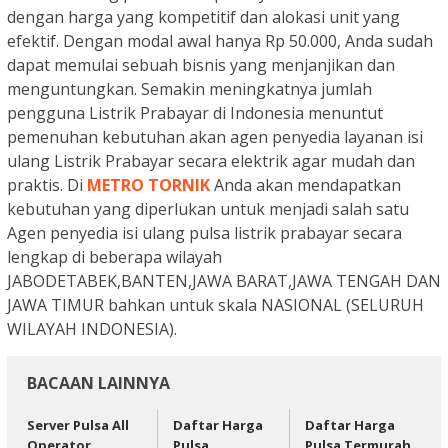
dengan harga yang kompetitif dan alokasi unit yang
efektif. Dengan modal awal hanya Rp 50.000, Anda sudah
dapat memulai sebuah bisnis yang menjanjikan dan
menguntungkan. Semakin meningkatnya jumlah
pengguna Listrik Prabayar di Indonesia menuntut
pemenuhan kebutuhan akan agen penyedia layanan isi
ulang Listrik Prabayar secara elektrik agar mudah dan
praktis. Di
METRO TORNIK
Anda akan mendapatkan
kebutuhan yang diperlukan untuk menjadi salah satu
Agen penyedia isi ulang pulsa listrik prabayar secara
lengkap di beberapa wilayah
JABODETABEK,BANTEN,JAWA BARAT,JAWA TENGAH DAN
JAWA TIMUR bahkan untuk skala NASIONAL (SELURUH
WILAYAH INDONESIA).
BACAAN LAINNYA
Server Pulsa All
Daftar Harga
Daftar Harga
Operator
Pulsa
Pulsa Termurah