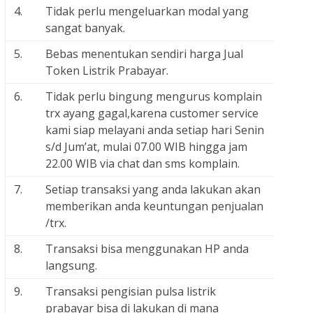
4.
Tidak perlu mengeluarkan modal yang
sangat banyak.
5.
Bebas menentukan sendiri harga Jual
Token Listrik Prabayar.
6.
Tidak perlu bingung mengurus komplain
trx ayang gagal,karena customer service
kami siap melayani anda setiap hari Senin
s/d Jum’at, mulai 07.00 WIB hingga jam
22.00 WIB via chat dan sms komplain.
7.
Setiap transaksi yang anda lakukan akan
memberikan anda keuntungan penjualan
/trx.
8.
Transaksi bisa menggunakan HP anda
langsung.
9.
Transaksi pengisian pulsa listrik
prabayar bisa di lakukan di mana