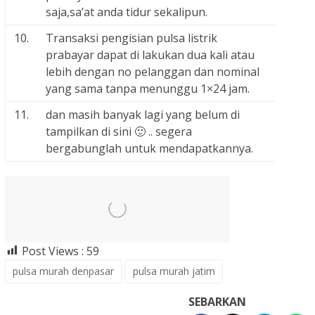
saja,sa’at anda tidur sekalipun.
10.
Transaksi pengisian pulsa listrik
prabayar dapat di lakukan dua kali atau
lebih dengan no pelanggan dan nominal
yang sama tanpa menunggu 1×24 jam.
11.
dan masih banyak lagi yang belum di
tampilkan di sini 🙂 .. segera
bergabunglah untuk mendapatkannya.
Post Views :
59
pulsa murah denpasar
pulsa murah jatim
SEBARKAN