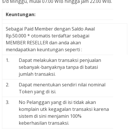
s/d Minggu, mulai 07.00 WIB hingga jam 22.00 WIB.
Keuntungan:
Sebagai Paid Member dengan Saldo Awal
Rp.50.000 * otomatis terdaftar sebagai
MEMBER RESELLER dan anda akan
mendapatkan keuntungan seperti :
1.
Dapat melakukan transaksi penjualan
sebanyak-banyaknya tanpa di batasi
jumlah transaksi.
2.
Dapat menentukan sendiri nilai nominal
Token yang di isi.
3.
No Pelanggan yang di isi tidak akan
komplain utk kegagalan transaksi karena
sistem di sini menjamin 100%
keberhasilan transaksi.