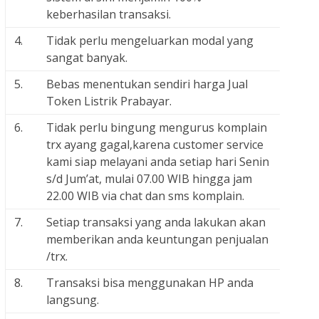
keberhasilan transaksi.
4.
Tidak perlu mengeluarkan modal yang
sangat banyak.
5.
Bebas menentukan sendiri harga Jual
Token Listrik Prabayar.
6.
Tidak perlu bingung mengurus komplain
trx ayang gagal,karena customer service
kami siap melayani anda setiap hari Senin
s/d Jum’at, mulai 07.00 WIB hingga jam
22.00 WIB via chat dan sms komplain.
7.
Setiap transaksi yang anda lakukan akan
memberikan anda keuntungan penjualan
/trx.
8.
Transaksi bisa menggunakan HP anda
langsung.