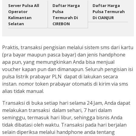
Server Pulsa All
Daftar Harga
Daftar Harga
Operator
Pulsa
Pulsa Termurah
Kalimantan
Termurah Di
Di CIANJUR
Selatan
CIREBON
Praktis, transaksi pengisian melalui sistem sms dari kartu
(pra bayar maupun pasca bayar) dan jenis handphone
apa pun, yang memungkinkan Anda bisa menjual
voucher kapan pun dan dimanapun. Seluruh pengisian isi
pulsa listrik prabayar PLN dapat di lakukan secara
instan. nomor token prabayar otomatis di kirim via sms
alias tidak manual.
Transaksi di buka setiap hari selama 24 Jam, Anda dapat
melakukan transaksi dalam sehari, 7 hari dalam
seminggu, termasuk hari libur, sehingga bisnis Anda
tidak dibatasi oleh waktu. Transaksi pada hari berjalan
selain diperiksa melalui handphone anda tentang