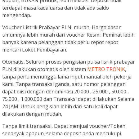
Rupiah, BUKAN produk, lebih flexibel. Deposit tidak
terdapat masa kadaluarsa dan tidak ada saldo
mengendap.
Voucher Listrik Prabayar PLN murah, Harga dasar
umumnya lebih murah dari voucher Resmi. Peminat lebih
banyak karena pelanggan tidak perlu repot repot
mencari Loket Pembayaran.
Otomatis, Seluruh proses pengisian pulsa lisrik prabayar
PLN dilakukan otomatis oleh sistem
METRO TRONIK
,
tanpa perlu menunggu lama input manual oleh pekerja
kami. Tanpa transaksi ganda, satu nomor pelanggan
dapat diisi dengan denominasi 20.000 , 25.000 , 50.000 ,
75.000 , 1.000.000 dan Transaksi dapat di lakukan Selama
24 JAM. Untuk pengisian lebih dari satu kali dapat
dilakukan dengan mudah.
Tanpa limit transaksi, Dapat menjual voucher/Token
sebanyak apapun, selama deposit anda mencukupi.