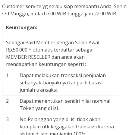
Customer service yg selalu siap membantu Anda, Senin
s/d Minggu, mulai 07.00 WIB hingga jam 22.00 WIB.
Keuntungan:
Sebagai Paid Member dengan Saldo Awal
Rp.50.000 * otomatis terdaftar sebagai
MEMBER RESELLER dan anda akan
mendapatkan keuntungan seperti :
1.
Dapat melakukan transaksi penjualan
sebanyak-banyaknya tanpa di batasi
jumlah transaksi.
2.
Dapat menentukan sendiri nilai nominal
Token yang di isi.
3.
No Pelanggan yang di isi tidak akan
komplain utk kegagalan transaksi karena
sistem di sini menjamin 100%