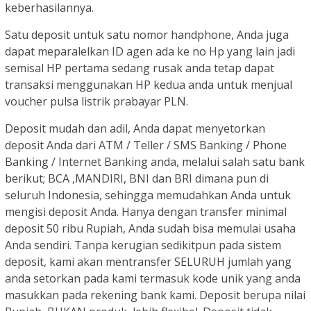
keberhasilannya.
Satu deposit untuk satu nomor handphone, Anda juga
dapat meparalelkan ID agen ada ke no Hp yang lain jadi
semisal HP pertama sedang rusak anda tetap dapat
transaksi menggunakan HP kedua anda untuk menjual
voucher pulsa listrik prabayar PLN.
Deposit mudah dan adil, Anda dapat menyetorkan
deposit Anda dari ATM / Teller / SMS Banking / Phone
Banking / Internet Banking anda, melalui salah satu bank
berikut; BCA ,MANDIRI, BNI dan BRI dimana pun di
seluruh Indonesia, sehingga memudahkan Anda untuk
mengisi deposit Anda. Hanya dengan transfer minimal
deposit 50 ribu Rupiah, Anda sudah bisa memulai usaha
Anda sendiri. Tanpa kerugian sedikitpun pada sistem
deposit, kami akan mentransfer SELURUH jumlah yang
anda setorkan pada kami termasuk kode unik yang anda
masukkan pada rekening bank kami. Deposit berupa nilai