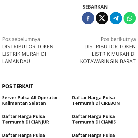
SEBARKAN
Navigasi
Pos sebelumnya
Pos berikutnya
pos
DISTRIBUTOR TOKEN
DISTRIBUTOR TOKEN
LISTRIK MURAH DI
LISTRIK MURAH DI
LAMANDAU
KOTAWARINGIN BARAT
POS TERKAIT
Server Pulsa All Operator
Daftar Harga Pulsa
Kalimantan Selatan
Termurah Di CIREBON
Daftar Harga Pulsa
Daftar Harga Pulsa
Termurah Di CIANJUR
Termurah Di CIAMIS
Daftar Harga Pulsa
Daftar Harga Pulsa