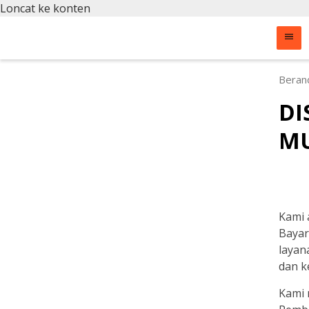
Loncat ke konten
Beran
DI
MU
Kami 
Bayar
layan
dan k
Kami 