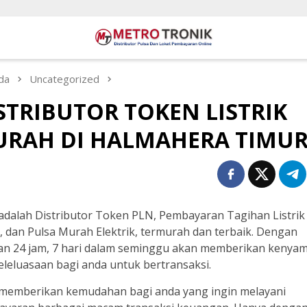
da
Uncategorized
STRIBUTOR TOKEN LISTRIK
RAH DI HALMAHERA TIMU
adalah Distributor Token PLN, Pembayaran Tagihan Listrik
, dan Pulsa Murah Elektrik, termurah dan terbaik. Dengan
an 24 jam, 7 hari dalam seminggu akan memberikan kenya
eleluasaan bagi anda untuk bertransaksi.
memberikan kemudahan bagi anda yang ingin melayani