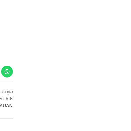
kutnya
STRIK
LAUAN