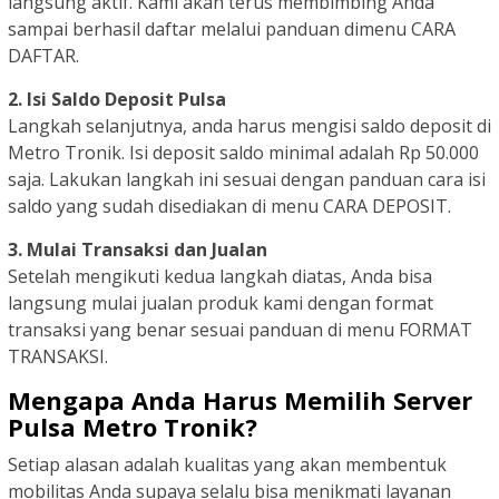
langsung aktif. Kami akan terus membimbing Anda
sampai berhasil daftar melalui panduan dimenu CARA
DAFTAR.
2. Isi Saldo Deposit Pulsa
Langkah selanjutnya, anda harus mengisi saldo deposit di
Metro Tronik. Isi deposit saldo minimal adalah Rp 50.000
saja. Lakukan langkah ini sesuai dengan panduan cara isi
saldo yang sudah disediakan di menu CARA DEPOSIT.
3. Mulai Transaksi dan Jualan
Setelah mengikuti kedua langkah diatas, Anda bisa
langsung mulai jualan produk kami dengan format
transaksi yang benar sesuai panduan di menu FORMAT
TRANSAKSI.
Mengapa Anda Harus Memilih Server
Pulsa Metro Tronik?
Setiap alasan adalah kualitas yang akan membentuk
mobilitas Anda supaya selalu bisa menikmati layanan