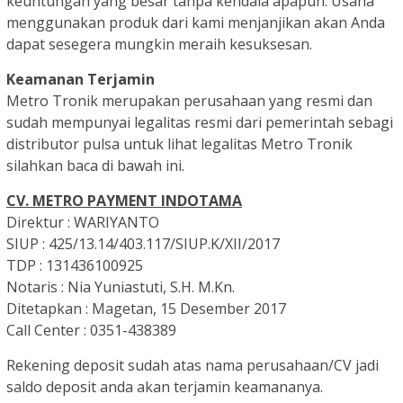
keuntungan yang besar tanpa kendala apapun. Usaha
menggunakan produk dari kami menjanjikan akan Anda
dapat sesegera mungkin meraih kesuksesan.
Keamanan Terjamin
Metro Tronik merupakan perusahaan yang resmi dan
sudah mempunyai legalitas resmi dari pemerintah sebagi
distributor pulsa untuk lihat legalitas Metro Tronik
silahkan baca di bawah ini.
CV. METRO PAYMENT INDOTAMA
Direktur : WARIYANTO
SIUP : 425/13.14/403.117/SIUP.K/XII/2017
TDP : 131436100925
Notaris : Nia Yuniastuti, S.H. M.Kn.
Ditetapkan : Magetan, 15 Desember 2017
Call Center : 0351-438389
Rekening deposit sudah atas nama perusahaan/CV jadi
saldo deposit anda akan terjamin keamananya.