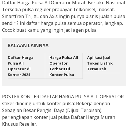
Daftar Harga Pulsa All Operator Murah Berlaku Nasional
Tersedia pulsa reguler prabayar Telkomsel, Indosat,
Smartfren Tri, XL dan Axis.Ingin punya bisnis jualan pulsa
sendiri? Ini daftar harga pulsa semua operator, lengkap.
Cocok buat kamu yang ingin jadi agen pulsa.
BACAAN LAINNYA
Daftar Harga
Harga Pulsa All
Aplikasi Jual
Pulsa All
Operator
Token Listrik
Operator di
Terbaru Di
Termurah
Konter 2024
Konter Pulsa
POSTER KONTER DAFTAR HARGA PULSA ALL OPERATOR
stiker dinding untuk konter pulsa: Bekerja dengan
Sebagian Besar Pengisi Daya (Dijual Terpisah).
perlengkapan konter jual pulsa Daftar Harga Murah
Khusus Reseller.