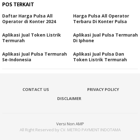
POS TERKAIT
Daftar Harga Pulsa All
Harga Pulsa All Operator
Operator di Konter 2024
Terbaru Di Konter Pulsa
Aplikasi Jual Token Listrik
Aplikasi Jual Pulsa Termurah
Termurah
Di Iphone
Aplikasi Jual Pulsa Termurah
Aplikasi Jual Pulsa Dan
Se-Indonesia
Token Listrik Termurah
CONTACT US
PRIVACY POLICY
DISCLAIMER
Versi Non AMP
All Right Reserved by CV. METRO PAYMENT INDOTAMA