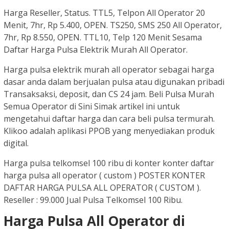
Harga Reseller, Status. TTL5, Telpon All Operator 20
Menit, 7hr, Rp 5.400, OPEN. TS250, SMS 250 All Operator,
7hr, Rp 8.550, OPEN. TTL10, Telp 120 Menit Sesama
Daftar Harga Pulsa Elektrik Murah All Operator.
Harga pulsa elektrik murah all operator sebagai harga
dasar anda dalam berjualan pulsa atau digunakan pribadi
Transaksaksi, deposit, dan CS 24 jam. Beli Pulsa Murah
Semua Operator di Sini Simak artikel ini untuk
mengetahui daftar harga dan cara beli pulsa termurah.
Klikoo adalah aplikasi PPOB yang menyediakan produk
digital.
Harga pulsa telkomsel 100 ribu di konter konter daftar
harga pulsa all operator ( custom ) POSTER KONTER
DAFTAR HARGA PULSA ALL OPERATOR ( CUSTOM ).
Reseller : 99.000 Jual Pulsa Telkomsel 100 Ribu.
Harga Pulsa All Operator di