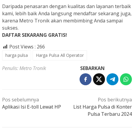
Daripada penasaran dengan kualitas dan layanan terbaik
kami, lebih baik Anda langsung mendaftar sekarang juga,
karena Metro Tronik akan membimbing Anda sampai
sukses.
DAFTAR SEKARANG GRATIS!
Post Views :
266
harga pulsa
Harga Pulsa All Operator
Penulis: Metro Tronik
SEBARKAN
Navigasi
Pos sebelumnya
Pos berikutnya
pos
Aplikasi Isi E-toll Lewat HP
List Harga Pulsa di Konter
Pulsa Terbaru 2024