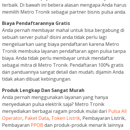
terbaik. Di bawah ini bebera alasan mengapa Anda harus
memilih Metro Tronik sebagai partner bisnis pulsa anda.
Biaya Pendaftarannya Gratis
Anda pernah membayar mahal untuk bisa bergabung di
sebuah server pulsa? disini anda tidak perlu lagi
mengeluarkan uang biaya pendaftaran karena Metro
Tronik membuka layanan pendaftaran agen pulsa tanpa
biaya. Anda tidak perlu membayar untuk mendaftar
sebagai mitra di Metro Tronik. Pendaftaran 100% gratis
dan panduannya sangat detail dan mudah, dijamin Anda
tidak akan dibuat kebingungan.
Produk Lengkap Dan Sangat Murah
Anda pernah menggunakan layanan yang hanya
menyediakan pulsa elektrik saja? Metro Tronik
menyediakan berbagai ragam produk mulai dari
Pulsa All
Operator
,
Paket Data
,
Token Listrik
, Pembayaran Listrik,
Pembayaran
PPOB
dan produk-produk menarik lainnya