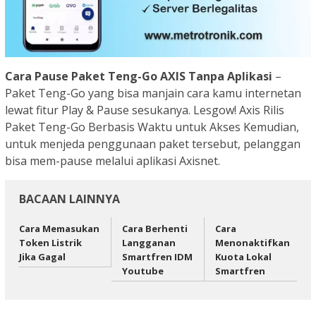
Cara Pause Paket Teng-Go AXIS Tanpa Aplikasi
–
Paket Teng-Go yang bisa manjain cara kamu internetan
lewat fitur Play & Pause sesukanya. Lesgow! Axis Rilis
Paket Teng-Go Berbasis Waktu untuk Akses Kemudian,
untuk menjeda penggunaan paket tersebut, pelanggan
bisa mem-pause melalui aplikasi Axisnet.
BACAAN LAINNYA
Cara Memasukan
Cara Berhenti
Cara
Token Listrik
Langganan
Menonaktifkan
Jika Gagal
Smartfren IDM
Kuota Lokal
Youtube
Smartfren