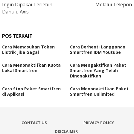
Ingin Dipakai Terlebih
Melalui Telepon
Dahulu Axis
POS TERKAIT
Cara Memasukan Token
Cara Berhenti Langganan
Listrik Jika Gagal
Smartfren IDM Youtube
Cara Menonaktifkan Kuota
Cara Mengaktifkan Paket
Lokal Smartfren
Smartfren Yang Telah
Dinonaktifkan
Cara Stop Paket Smartfren
Cara Menonaktifkan Paket
di Aplikasi
Smartfren Unlimited
CONTACT US
PRIVACY POLICY
DISCLAIMER