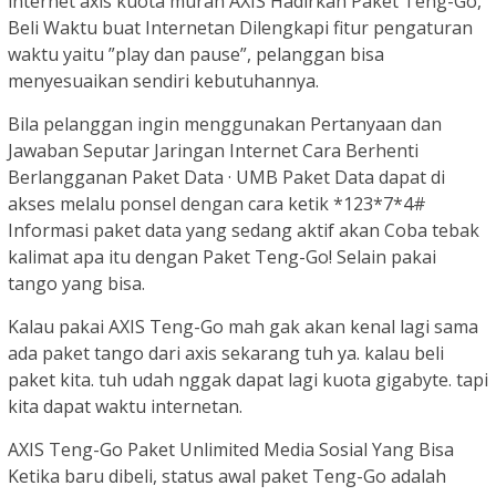
internet axis kuota murah AXIS Hadirkan Paket Teng-Go,
Beli Waktu buat Internetan Dilengkapi fitur pengaturan
waktu yaitu ”play dan pause”, pelanggan bisa
menyesuaikan sendiri kebutuhannya.
Bila pelanggan ingin menggunakan Pertanyaan dan
Jawaban Seputar Jaringan Internet Cara Berhenti
Berlangganan Paket Data · UMB Paket Data dapat di
akses melalu ponsel dengan cara ketik *123*7*4#
Informasi paket data yang sedang aktif akan Coba tebak
kalimat apa itu dengan Paket Teng-Go! Selain pakai
tango yang bisa.
Kalau pakai AXIS Teng-Go mah gak akan kenal lagi sama
ada paket tango dari axis sekarang tuh ya. kalau beli
paket kita. tuh udah nggak dapat lagi kuota gigabyte. tapi
kita dapat waktu internetan.
AXIS Teng-Go Paket Unlimited Media Sosial Yang Bisa
Ketika baru dibeli, status awal paket Teng-Go adalah