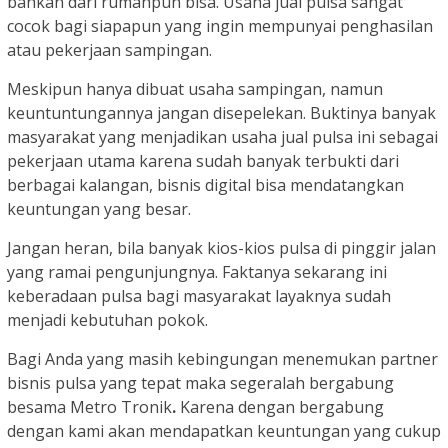
bahkan dari rumahpun bisa. Usaha jual pulsa sangat
cocok bagi siapapun yang ingin mempunyai penghasilan
atau pekerjaan sampingan.
Meskipun hanya dibuat usaha sampingan, namun
keuntuntungannya jangan disepelekan. Buktinya banyak
masyarakat yang menjadikan usaha jual pulsa ini sebagai
pekerjaan utama karena sudah banyak terbukti dari
berbagai kalangan, bisnis digital bisa mendatangkan
keuntungan yang besar.
Jangan heran, bila banyak kios-kios pulsa di pinggir jalan
yang ramai pengunjungnya. Faktanya sekarang ini
keberadaan pulsa bagi masyarakat layaknya sudah
menjadi kebutuhan pokok.
Bagi Anda yang masih kebingungan menemukan partner
bisnis pulsa yang tepat maka segeralah bergabung
besama Metro Tronik
.
Karena dengan bergabung
dengan kami akan mendapatkan keuntungan yang cukup