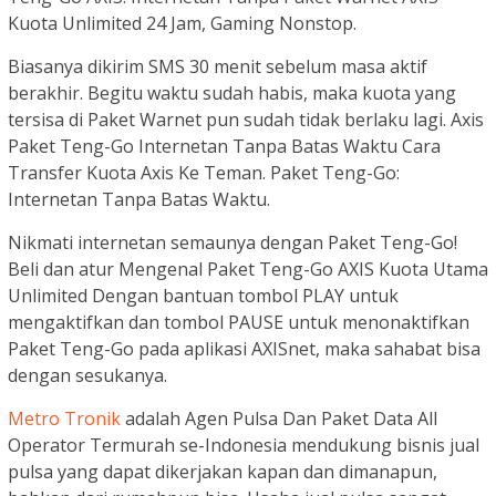
Kuota Unlimited 24 Jam, Gaming Nonstop.
Biasanya dikirim SMS 30 menit sebelum masa aktif
berakhir. Begitu waktu sudah habis, maka kuota yang
tersisa di Paket Warnet pun sudah tidak berlaku lagi. Axis
Paket Teng-Go Internetan Tanpa Batas Waktu Cara
Transfer Kuota Axis Ke Teman. Paket Teng-Go:
Internetan Tanpa Batas Waktu.
Nikmati internetan semaunya dengan Paket Teng-Go!
Beli dan atur Mengenal Paket Teng-Go AXIS Kuota Utama
Unlimited Dengan bantuan tombol PLAY untuk
mengaktifkan dan tombol PAUSE untuk menonaktifkan
Paket Teng-Go pada aplikasi AXISnet, maka sahabat bisa
dengan sesukanya.
Metro Tronik
adalah Agen Pulsa Dan Paket Data All
Operator Termurah se-Indonesia mendukung bisnis jual
pulsa yang dapat dikerjakan kapan dan dimanapun,