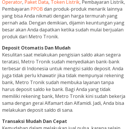
Operator
,
Paket Data
,
Token Listrik
, Pembayaran Listrik,
Pembayaran
PPOB
dan produk-produk menarik lainnya
yang bisa Anda nikmati dengan harga termurah yang
pernah ada. Dengan demikian, dijamin keuntungan yang
besar akan Anda dapatkan ketika sudah mulai berjualan
produk dari Metro Tronik.
Deposit Otomatis Dan Mudah
Kesulitan saat melakukan pengisian saldo akan segera
teratasi, Metro Tronik sudah menyediakan bank-bank
terbesar di Indonesia untuk mengisi saldo deposit. Anda
juga tidak perlu khawatir jika tidak mempunyai rekening
bank, Metro Tronik sudah membuka layanan tanpa
harus deposit saldo ke bank. Bagi Anda yang tidak
memiliki rekening bank, Metro Tronik kini sudah bekerja
sama dengan gerai Alfamart dan Alfamidi. Jadi, Anda bisa
melakukan deposit saldo di sana.
Transaksi Mudah Dan Cepat
Kemudahan dalam melakukan jual pulsa, karena selain