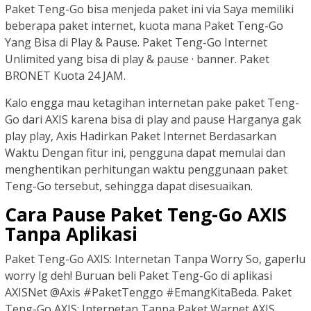
Paket Teng-Go bisa menjeda paket ini via Saya memiliki
beberapa paket internet, kuota mana Paket Teng-Go
Yang Bisa di Play & Pause. Paket Teng-Go Internet
Unlimited yang bisa di play & pause · banner. Paket
BRONET Kuota 24 JAM.
Kalo engga mau ketagihan internetan pake paket Teng-
Go dari AXIS karena bisa di play and pause Harganya gak
play play, Axis Hadirkan Paket Internet Berdasarkan
Waktu Dengan fitur ini, pengguna dapat memulai dan
menghentikan perhitungan waktu penggunaan paket
Teng-Go tersebut, sehingga dapat disesuaikan.
Cara Pause Paket Teng-Go AXIS
Tanpa Aplikasi
Paket Teng-Go AXIS: Internetan Tanpa Worry So, gaperlu
worry lg deh! Buruan beli Paket Teng-Go di aplikasi
AXISNet @Axis #PaketTenggo #EmangKitaBeda. Paket
Teng-Go AXIS: Internetan Tanpa Paket Warnet AXIS