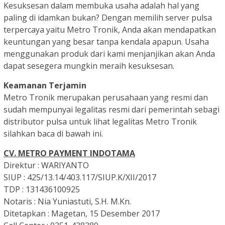
Kesuksesan dalam membuka usaha adalah hal yang
paling di idamkan bukan? Dengan memilih server pulsa
terpercaya yaitu Metro Tronik, Anda akan mendapatkan
keuntungan yang besar tanpa kendala apapun. Usaha
menggunakan produk dari kami menjanjikan akan Anda
dapat sesegera mungkin meraih kesuksesan.
Keamanan Terjamin
Metro Tronik merupakan perusahaan yang resmi dan
sudah mempunyai legalitas resmi dari pemerintah sebagi
distributor pulsa untuk lihat legalitas Metro Tronik
silahkan baca di bawah ini.
CV. METRO PAYMENT INDOTAMA
Direktur : WARIYANTO
SIUP : 425/13.14/403.117/SIUP.K/XII/2017
TDP : 131436100925
Notaris : Nia Yuniastuti, S.H. M.Kn.
Ditetapkan : Magetan, 15 Desember 2017