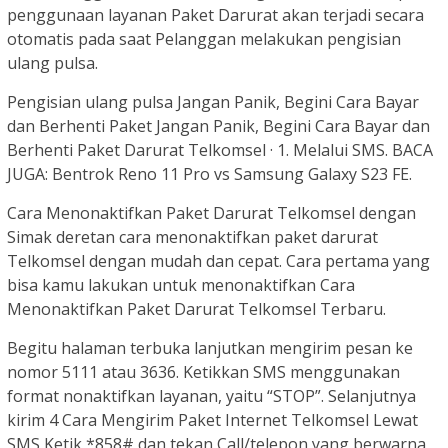
penggunaan layanan Paket Darurat akan terjadi secara
otomatis pada saat Pelanggan melakukan pengisian
ulang pulsa.
Pengisian ulang pulsa Jangan Panik, Begini Cara Bayar
dan Berhenti Paket Jangan Panik, Begini Cara Bayar dan
Berhenti Paket Darurat Telkomsel · 1. Melalui SMS. BACA
JUGA: Bentrok Reno 11 Pro vs Samsung Galaxy S23 FE.
Cara Menonaktifkan Paket Darurat Telkomsel dengan
Simak deretan cara menonaktifkan paket darurat
Telkomsel dengan mudah dan cepat. Cara pertama yang
bisa kamu lakukan untuk menonaktifkan Cara
Menonaktifkan Paket Darurat Telkomsel Terbaru.
Begitu halaman terbuka lanjutkan mengirim pesan ke
nomor 5111 atau 3636. Ketikkan SMS menggunakan
format nonaktifkan layanan, yaitu “STOP”. Selanjutnya
kirim 4 Cara Mengirim Paket Internet Telkomsel Lewat
SMS Ketik *858# dan tekan Call/telepon yang berwarna