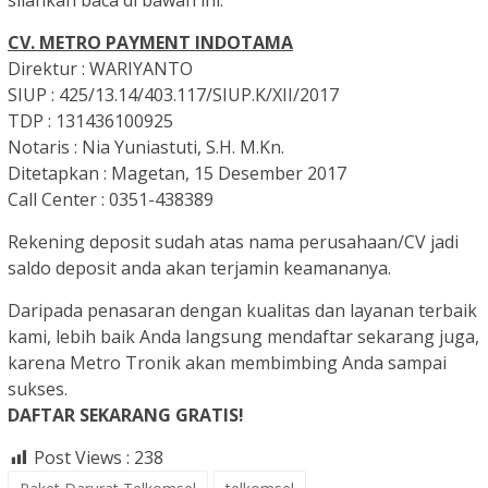
silahkan baca di bawah ini.
CV. METRO PAYMENT INDOTAMA
Direktur : WARIYANTO
SIUP : 425/13.14/403.117/SIUP.K/XII/2017
TDP : 131436100925
Notaris : Nia Yuniastuti, S.H. M.Kn.
Ditetapkan : Magetan, 15 Desember 2017
Call Center : 0351-438389
Rekening deposit sudah atas nama perusahaan/CV jadi
saldo deposit anda akan terjamin keamananya.
Daripada penasaran dengan kualitas dan layanan terbaik
kami, lebih baik Anda langsung mendaftar sekarang juga,
karena Metro Tronik akan membimbing Anda sampai
sukses.
DAFTAR SEKARANG GRATIS!
Post Views :
238