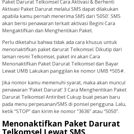
Paket Darurat Telkomsel Cara Aktivasi & Berhenti
Aktivasi Paket Darurat melalui SMS dapat dilakukan
apabila kamu pernah menerima SMS dari ‘5050’. SMS
akan berisi penawaran terkait aktivasi Begini Cara
Mengaktifkan dan Menghentikan Paket.
Perlu diketahui bahwa tidak ada cara khusus untuk
menonaktifkan paket darurat Telkomsel. Dikutip dari
laman resmi Telkomsel, paket ini akan Cara
Menonaktifkan Paket Darurat Telkomsel dan Bayar
Lewat UMB Lakukan panggilan ke nomor UMB *505#.
Jika nomor kamu memenuhi syarat, maka akan muncul
penawaran ‘Paket Darurat’ 3 Cara Menghentikan Paket
Darurat Telkomsel Antiribet Cukup buat pesan baru
pada menu perpesanan/SMS di ponsel pengguna. Lalu,
ketik “STOP” dan kirim ke nomor “3636” atau “5050”.
Menonaktifkan Paket Darurat
Telkomsel Lewat SMS