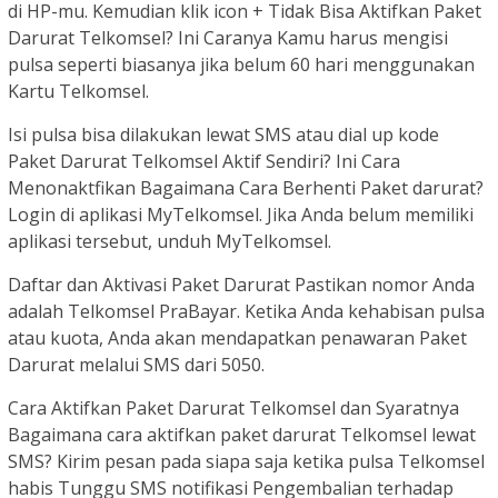
di HP-mu. Kemudian klik icon + Tidak Bisa Aktifkan Paket
Darurat Telkomsel? Ini Caranya Kamu harus mengisi
pulsa seperti biasanya jika belum 60 hari menggunakan
Kartu Telkomsel.
Isi pulsa bisa dilakukan lewat SMS atau dial up kode
Paket Darurat Telkomsel Aktif Sendiri? Ini Cara
Menonaktfikan Bagaimana Cara Berhenti Paket darurat?
Login di aplikasi MyTelkomsel. Jika Anda belum memiliki
aplikasi tersebut, unduh MyTelkomsel.
Daftar dan Aktivasi Paket Darurat Pastikan nomor Anda
adalah Telkomsel PraBayar. Ketika Anda kehabisan pulsa
atau kuota, Anda akan mendapatkan penawaran Paket
Darurat melalui SMS dari 5050.
Cara Aktifkan Paket Darurat Telkomsel dan Syaratnya
Bagaimana cara aktifkan paket darurat Telkomsel lewat
SMS? Kirim pesan pada siapa saja ketika pulsa Telkomsel
habis Tunggu SMS notifikasi Pengembalian terhadap