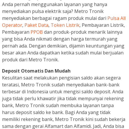
Anda pernah menggunakan layanan yang hanya
menyediakan pulsa elektrik saja? Metro Tronik
menyediakan berbagai ragam produk mulai dari
Pulsa All
Operator
,
Paket Data
,
Token Listrik
, Pembayaran Listrik,
Pembayaran
PPOB
dan produk-produk menarik lainnya
yang bisa Anda nikmati dengan harga termurah yang
pernah ada. Dengan demikian, dijamin keuntungan yang
besar akan Anda dapatkan ketika sudah mulai berjualan
produk dari Metro Tronik.
Deposit Otomatis Dan Mudah
Kesulitan saat melakukan pengisian saldo akan segera
teratasi, Metro Tronik sudah menyediakan bank-bank
terbesar di Indonesia untuk mengisi saldo deposit. Anda
juga tidak perlu khawatir jika tidak mempunyai rekening
bank, Metro Tronik sudah membuka layanan tanpa
harus deposit saldo ke bank. Bagi Anda yang tidak
memiliki rekening bank, Metro Tronik kini sudah bekerja
sama dengan gerai Alfamart dan Alfamidi. Jadi, Anda bisa