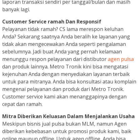
laporan transaksi sendiri per tanggal/bulan dan masih
banyak lagi.
Customer Service ramah Dan Responsif
Pelayanan tidak ramah? CS lama merespon keluhan
Anda? Sekarang saatnya Anda beralih ke layanan yang
tidak akan mengecewakan Anda seperti pengalaman
sebelumnya. Jadi buat Anda yang pernah kelamaan
menunggu respon pelayanan dari distibutor
agen pulsa
dan produk lainnya. Metro Tronik kini bisa mengatasi
kejenuhan Anda dengan menyediakan layanan terbaik
untuk para mitranya. Anda bisa konsultasi atau komplain
mengenai pelayanan dan produk dari Metro Tronik.
Customer service kami akan menanggapinya dengan
cepat dan ramah.
Mitra Diberikan Keluasan Dalam Menjalankan Usaha
Meskipun bisnis jual pulsa bukan MLM, namun Agen
diberikan kebebasan untuk promosi produk kami, baik
online maupun offline. Untuk agen offline, Anda bisa