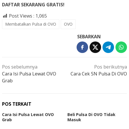
DAFTAR SEKARANG GRATIS!
Post Views :
1,065
Membatalkan Pulsa di OVO
OVO
SEBARKAN
Navigasi
Pos sebelumnya
Pos berikutnya
pos
Cara Isi Pulsa Lewat OVO
Cara Cek SN Pulsa Di OVO
Grab
POS TERKAIT
Cara Isi Pulsa Lewat OVO
Beli Pulsa Di OVO Tidak
Grab
Masuk