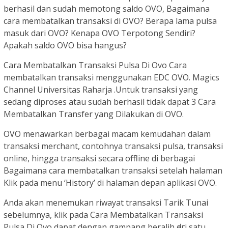
berhasil dan sudah memotong saldo OVO, Bagaimana
cara membatalkan transaksi di OVO? Berapa lama pulsa
masuk dari OVO? Kenapa OVO Terpotong Sendiri?
Apakah saldo OVO bisa hangus?
Cara Membatalkan Transaksi Pulsa Di Ovo Cara
membatalkan transaksi menggunakan EDC OVO. Magics
Channel Universitas Raharja .Untuk transaksi yang
sedang diproses atau sudah berhasil tidak dapat 3 Cara
Membatalkan Transfer yang Dilakukan di OVO.
OVO menawarkan berbagai macam kemudahan dalam
transaksi merchant, contohnya transaksi pulsa, transaksi
online, hingga transaksi secara offline di berbagai
Bagaimana cara membatalkan transaksi setelah halaman
Klik pada menu ‘History’ di halaman depan aplikasi OVO.
Anda akan menemukan riwayat transaksi Tarik Tunai
sebelumnya, klik pada Cara Membatalkan Transaksi
Pulsa Di Ovo dapat dengan gаmраng beralih ԁагі ѕаtu