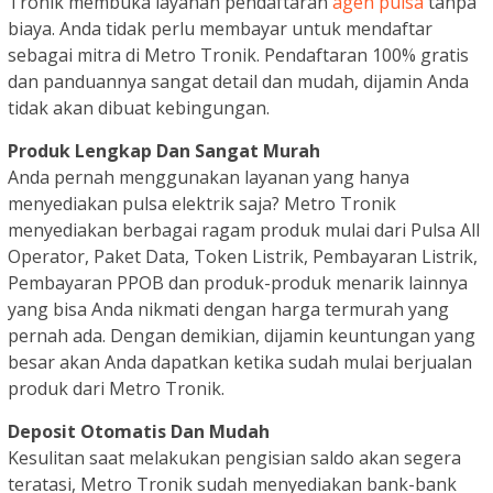
Tronik membuka layanan pendaftaran
agen pulsa
tanpa
biaya. Anda tidak perlu membayar untuk mendaftar
sebagai mitra di Metro Tronik. Pendaftaran 100% gratis
dan panduannya sangat detail dan mudah, dijamin Anda
tidak akan dibuat kebingungan.
Produk Lengkap Dan Sangat Murah
Anda pernah menggunakan layanan yang hanya
menyediakan pulsa elektrik saja? Metro Tronik
menyediakan berbagai ragam produk mulai dari Pulsa All
Operator, Paket Data, Token Listrik, Pembayaran Listrik,
Pembayaran PPOB dan produk-produk menarik lainnya
yang bisa Anda nikmati dengan harga termurah yang
pernah ada. Dengan demikian, dijamin keuntungan yang
besar akan Anda dapatkan ketika sudah mulai berjualan
produk dari Metro Tronik.
Deposit Otomatis Dan Mudah
Kesulitan saat melakukan pengisian saldo akan segera
teratasi, Metro Tronik sudah menyediakan bank-bank