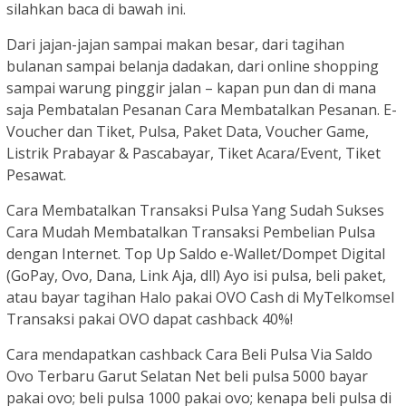
silahkan baca di bawah ini.
Dari jajan-jajan sampai makan besar, dari tagihan
bulanan sampai belanja dadakan, dari online shopping
sampai warung pinggir jalan – kapan pun dan di mana
saja Pembatalan Pesanan Cara Membatalkan Pesanan. E-
Voucher dan Tiket, Pulsa, Paket Data, Voucher Game,
Listrik Prabayar & Pascabayar, Tiket Acara/Event, Tiket
Pesawat.
Cara Membatalkan Transaksi Pulsa Yang Sudah Sukses
Cara Mudah Membatalkan Transaksi Pembelian Pulsa
dengan Internet. Top Up Saldo e-Wallet/Dompet Digital
(GoPay, Ovo, Dana, Link Aja, dll) Ayo isi pulsa, beli paket,
atau bayar tagihan Halo pakai OVO Cash di MyTelkomsel
Transaksi pakai OVO dapat cashback 40%!
Cara mendapatkan cashback Cara Beli Pulsa Via Saldo
Ovo Terbaru Garut Selatan Net beli pulsa 5000 bayar
pakai ovo; beli pulsa 1000 pakai ovo; kenapa beli pulsa di