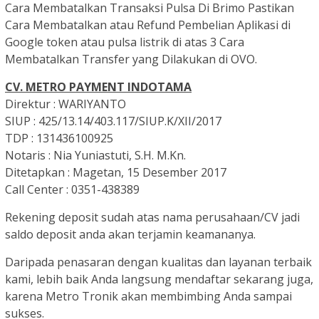
Cara Membatalkan Transaksi Pulsa Di Brimo Pastikan
Cara Membatalkan atau Refund Pembelian Aplikasi di
Google token atau pulsa listrik di atas 3 Cara
Membatalkan Transfer yang Dilakukan di OVO.
CV. METRO PAYMENT INDOTAMA
Direktur : WARIYANTO
SIUP : 425/13.14/403.117/SIUP.K/XII/2017
TDP : 131436100925
Notaris : Nia Yuniastuti, S.H. M.Kn.
Ditetapkan : Magetan, 15 Desember 2017
Call Center : 0351-438389
Rekening deposit sudah atas nama perusahaan/CV jadi
saldo deposit anda akan terjamin keamananya.
Daripada penasaran dengan kualitas dan layanan terbaik
kami, lebih baik Anda langsung mendaftar sekarang juga,
karena Metro Tronik akan membimbing Anda sampai
sukses.