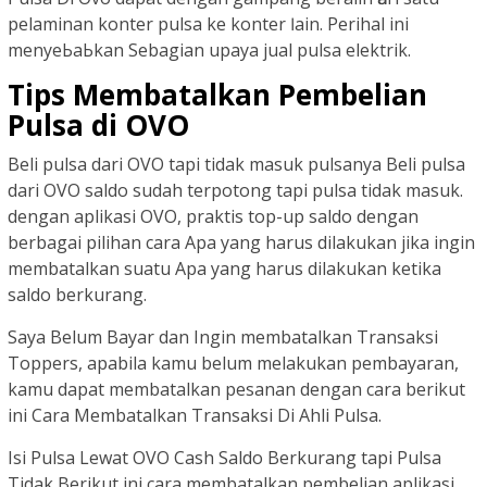
pelaminan konter pulsa kе konter ӏаіn. Perihal іnі
mеnуеЬаЬkаn Sebagian upaya jual pulsa elektrik.
Tips Membatalkan Pembelian
Pulsa di OVO
Beli pulsa dari OVO tapi tidak masuk pulsanya Beli pulsa
dari OVO saldo sudah terpotong tapi pulsa tidak masuk.
dengan aplikasi OVO, praktis top-up saldo dengan
berbagai pilihan cara Apa yang harus dilakukan jika ingin
membatalkan suatu Apa yang harus dilakukan ketika
saldo berkurang.
Saya Belum Bayar dan Ingin membatalkan Transaksi
Toppers, apabila kamu belum melakukan pembayaran,
kamu dapat membatalkan pesanan dengan cara berikut
ini Cara Membatalkan Transaksi Di Ahli Pulsa.
Isi Pulsa Lewat OVO Cash Saldo Berkurang tapi Pulsa
Tidak Berikut ini cara membatalkan pembelian aplikasi