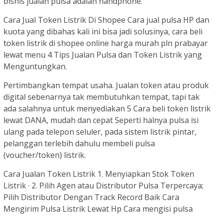
bisnis jualan pulsa adalah handphone.
Cara Jual Token Listrik Di Shopee Cara jual pulsa HP dan
kuota yang dibahas kali ini bisa jadi solusinya, cara beli
token listrik di shopee online harga murah pln prabayar
lewat menu 4 Tips Jualan Pulsa dan Token Listrik yang
Menguntungkan.
Pertimbangkan tempat usaha. Jualan token atau produk
digital sebenarnya tak membutuhkan tempat, tapi tak
ada salahnya untuk menyediakan 5 Cara beli token listrik
lewat DANA, mudah dan cepat Seperti halnya pulsa isi
ulang pada telepon seluler, pada sistem listrik pintar,
pelanggan terlebih dahulu membeli pulsa
(voucher/token) listrik.
Cara Jualan Token Listrik 1. Menyiapkan Stok Token
Listrik · 2. Pilih Agen atau Distributor Pulsa Terpercaya;
Pilih Distributor Dengan Track Record Baik Cara
Mengirim Pulsa Listrik Lewat Hp Cara mengisi pulsa