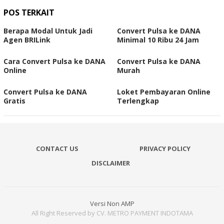
POS TERKAIT
Berapa Modal Untuk Jadi
Convert Pulsa ke DANA
Agen BRILink
Minimal 10 Ribu 24 Jam
Cara Convert Pulsa ke DANA
Convert Pulsa ke DANA
Online
Murah
Convert Pulsa ke DANA
Loket Pembayaran Online
Gratis
Terlengkap
CONTACT US
PRIVACY POLICY
DISCLAIMER
Versi Non AMP
All Right Reserved by CV. METRO PAYMENT INDOTAMA