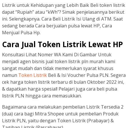
Listrik untuk Kehidupan yang Lebih Baik Beli token listrik
dapat “Rupiah” atau “kWh”? Simak penjelasannya berikut
ini. Selengkapnya. Cara Beli Listrik Isi Ulang di ATM. Saat
sedang berada Cara berjualan pulsa lewat HP, Cara
Menjual Pulsa Hp.
Cara Jual Token Listrik Lewat HP
Konsultasi Lihat Nomer WA Kami Di Gambar Untuk
menjadi agen bisnis jual token listrik pln murah kami
sangat mudah dan tidak memerlukan syarat khusus
namun
Token Listrik
Beli & Isi Voucher Pulsa PLN. Segera
cek harga token listrik terbaru di bulan Oktober 2022 ini,
& dapatkan harga spesial! Pelajari juga cara beli pulsa
listrik PLN hingga cara memasukkan.
Bagaimana cara melakukan pembelian Listrik Tersedia 2
(dua) cara bagi Mitra Shopee untuk pembelian Produk
Listrik PLN, yaitu dengan Token Listrik (Prabayar) &
Tagihan Listrik (Pascabayar).