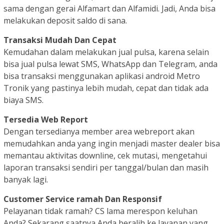
sama dengan gerai Alfamart dan Alfamidi. Jadi, Anda bisa
melakukan deposit saldo di sana.
Transaksi Mudah Dan Cepat
Kemudahan dalam melakukan jual pulsa, karena selain
bisa jual pulsa lewat SMS, WhatsApp dan Telegram, anda
bisa transaksi menggunakan aplikasi android Metro
Tronik yang pastinya lebih mudah, cepat dan tidak ada
biaya SMS.
Tersedia Web Report
Dengan tersedianya member area webreport akan
memudahkan anda yang ingin menjadi master dealer bisa
memantau aktivitas downline, cek mutasi, mengetahui
laporan transaksi sendiri per tanggal/bulan dan masih
banyak lagi.
Customer Service ramah Dan Responsif
Pelayanan tidak ramah? CS lama merespon keluhan
Anda? Sekarang saatnya Anda beralih ke layanan yang