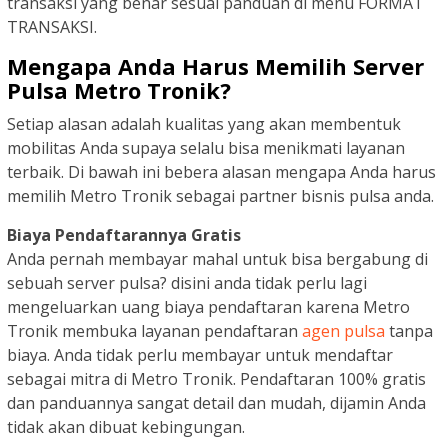
transaksi yang benar sesuai panduan di menu FORMAT
TRANSAKSI.
Mengapa Anda Harus Memilih Server
Pulsa Metro Tronik?
Setiap alasan adalah kualitas yang akan membentuk
mobilitas Anda supaya selalu bisa menikmati layanan
terbaik. Di bawah ini bebera alasan mengapa Anda harus
memilih Metro Tronik sebagai partner bisnis pulsa anda.
Biaya Pendaftarannya Gratis
Anda pernah membayar mahal untuk bisa bergabung di
sebuah server pulsa? disini anda tidak perlu lagi
mengeluarkan uang biaya pendaftaran karena Metro
Tronik membuka layanan pendaftaran
agen pulsa
tanpa
biaya. Anda tidak perlu membayar untuk mendaftar
sebagai mitra di Metro Tronik. Pendaftaran 100% gratis
dan panduannya sangat detail dan mudah, dijamin Anda
tidak akan dibuat kebingungan.