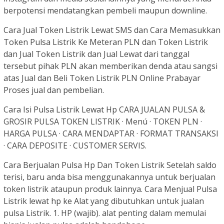
berpotensi mendatangkan pembeli maupun downline.
Cara Jual Token Listrik Lewat SMS dan Cara Memasukkan
Token Pulsa Listrik Ke Meteran PLN dan Token Listrik
dan Jual Token Listrik dan Jual Lewat dari tanggal
tersebut pihak PLN akan memberikan denda atau sangsi
atas Jual dan Beli Token Listrik PLN Online Prabayar
Proses jual dan pembelian.
Cara Isi Pulsa Listrik Lewat Hp CARA JUALAN PULSA &
GROSIR PULSA TOKEN LISTRIK · Menú · TOKEN PLN ·
HARGA PULSA · CARA MENDAPTAR · FORMAT TRANSAKSI
· CARA DEPOSITE · CUSTOMER SERVIS.
Cara Berjualan Pulsa Hp Dan Token Listrik Setelah saldo
terisi, baru anda bisa menggunakannya untuk berjualan
token listrik ataupun produk lainnya. Cara Menjual Pulsa
Listrik lewat hp ke Alat yang dibutuhkan untuk jualan
pulsa Listrik. 1. HP (wajib). alat penting dalam memulai