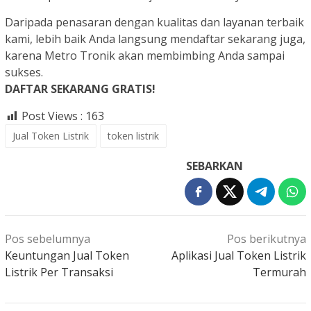
Daripada penasaran dengan kualitas dan layanan terbaik
kami, lebih baik Anda langsung mendaftar sekarang juga,
karena Metro Tronik akan membimbing Anda sampai
sukses.
DAFTAR SEKARANG GRATIS!
Post Views :
163
Jual Token Listrik
token listrik
SEBARKAN
Navigasi
Pos sebelumnya
Pos berikutnya
pos
Keuntungan Jual Token
Aplikasi Jual Token Listrik
Listrik Per Transaksi
Termurah