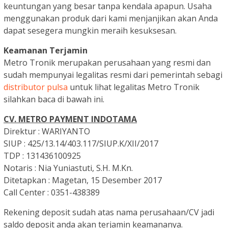
keuntungan yang besar tanpa kendala apapun. Usaha
menggunakan produk dari kami menjanjikan akan Anda
dapat sesegera mungkin meraih kesuksesan.
Keamanan Terjamin
Metro Tronik merupakan perusahaan yang resmi dan
sudah mempunyai legalitas resmi dari pemerintah sebagi
distributor pulsa
untuk lihat legalitas Metro Tronik
silahkan baca di bawah ini.
CV. METRO PAYMENT INDOTAMA
Direktur : WARIYANTO
SIUP : 425/13.14/403.117/SIUP.K/XII/2017
TDP : 131436100925
Notaris : Nia Yuniastuti, S.H. M.Kn.
Ditetapkan : Magetan, 15 Desember 2017
Call Center : 0351-438389
Rekening deposit sudah atas nama perusahaan/CV jadi
saldo deposit anda akan terjamin keamananya.