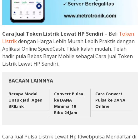
Cara Jual Token Listrik Lewat HP Sendiri
– Beli
Token
Listrik
dengan Harga Lebih Murah Lebih Praktis dengan
Aplikasi Online SpeedCash. Tidak kalah mudah. Telah
hadir pula Bebas Bayar Mobile sebagai Cara Jual Token
Listrik Lewat HP Sendiri.
BACAAN LAINNYA
Berapa Modal
Convert Pulsa
Cara Convert
Untuk Jadi Agen
ke DANA
Pulsa ke DANA
BRILink
Minimal 10
Online
Ribu 24 Jam
Cara Jual Pulsa Listrik Lewat Hp Idwebpulsa Mendaftar di