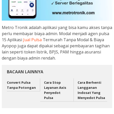
Metro Tronik adalah aplikasi yang bisa kamu akses tanpa
perlu membayar biaya admin. Modal menjadi agen pulsa
15 Aplikasi
Jual Pulsa
Termurah Tanpa Modal & Biaya
Ayopop juga dapat dipakai sebagai pembayaran tagihan
lain seperti token listrik, BPJS, PAM hingga asuransi
dengan biaya admin rendah.
BACAAN LAINNYA
Convert Pulsa
Cara Stop
Cara Berhenti
Tanpa Potongan
Layanan Axis
Langganan
Penyedot
Indosat Yang
Pulsa
Menyedot Pulsa