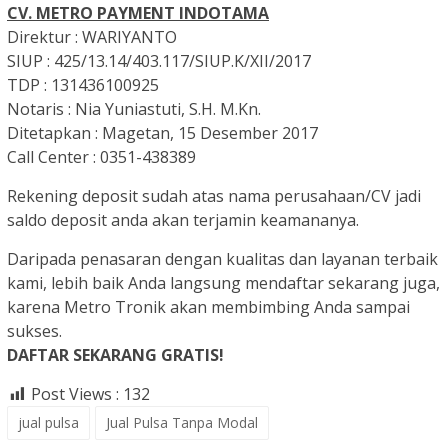
CV. METRO PAYMENT INDOTAMA
Direktur : WARIYANTO
SIUP : 425/13.14/403.117/SIUP.K/XII/2017
TDP : 131436100925
Notaris : Nia Yuniastuti, S.H. M.Kn.
Ditetapkan : Magetan, 15 Desember 2017
Call Center : 0351-438389
Rekening deposit sudah atas nama perusahaan/CV jadi
saldo deposit anda akan terjamin keamananya.
Daripada penasaran dengan kualitas dan layanan terbaik
kami, lebih baik Anda langsung mendaftar sekarang juga,
karena Metro Tronik akan membimbing Anda sampai
sukses.
DAFTAR SEKARANG GRATIS!
Post Views :
132
jual pulsa
Jual Pulsa Tanpa Modal