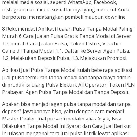
melalai media sosial, seperti WhatsApp, Facebook,
instagram dan media sosial lainnya yang menurut Anda
berpotensi mendatangkan pembeli maupun downline.
8 Rekomendasi Aplikasi Jualan Pulsa Tanpa Modal Paling
Murah 6 Cara Jualan Pulsa Gratis Tanpa Modal di Server
Termurah Cara Jualan Pulsa, Token Listrik, Voucher
Game dll Tanpa Modal. 1.1. Daftar ke Server Agen Pulsa.
1.2. Melakukan Deposit Pulsa. 1.3. Melakukan Promosi.
Aplikasi Jual Pulsa Tanpa Modal Itulah beberapa aplikasi
jual pulsa termurah tanpa modal dan tanpa biaya admin
di produk isi ulang Pulsa Elektrik All Operator, Token PLN
Prabayar, Agen Pulsa Tanpa Modal dan Tanpa Deposit.
Apakah bisa menjadi agen pulsa tanpa modal dan tanpa
deposit? Jawabannya bisa, yaitu dengan cara menjadi
Master Dealer. Jual pulsa di modalin alias Asyik, Bisa
Dilakukan Tanpa Modal! Ini Syarat dan Cara Jual Berikut
ini ulasan mengenai cara jual pulsa listrik lewat aplikasi