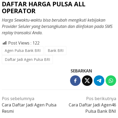
DAFTAR HARGA PULSA ALL
OPERATOR
Harga Sewaktu-waktu bisa berubah mengikuti kebijakan
Provider Seluler yang bersangkutan dan diinfokan pada SMS
replay transaksi Anda.
Post Views :
122
Agen Pulsa Bank BRI
Bank BRI
Daftar Jadi Agen Pulsa BRI
SEBARKAN
Navigasi
Pos sebelumnya
Pos berikutnya
pos
Cara Daftar Jadi Agen Pulsa
Cara Daftar Jadi Agen46
Resmi
Pulsa Bank BNI