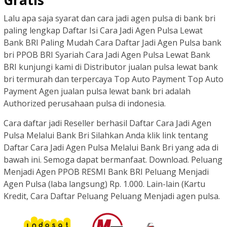
Gratis
Lalu apa saja syarat dan cara jadi agen pulsa di bank bri
paling lengkap Daftar Isi Cara Jadi Agen Pulsa Lewat
Bank BRI Paling Mudah Cara Daftar Jadi Agen Pulsa bank
bri PPOB BRI Syariah Cara Jadi Agen Pulsa Lewat Bank
BRI kunjungi kami di Distributor jualan pulsa lewat bank
bri termurah dan terpercaya Top Auto Payment Top Auto
Payment Agen jualan pulsa lewat bank bri adalah
Authorized perusahaan pulsa di indonesia.
Cara daftar jadi Reseller berhasil Daftar Cara Jadi Agen
Pulsa Melalui Bank Bri Silahkan Anda klik link tentang
Daftar Cara Jadi Agen Pulsa Melalui Bank Bri yang ada di
bawah ini. Semoga dapat bermanfaat. Download. Peluang
Menjadi Agen PPOB RESMI Bank BRI Peluang Menjadi
Agen Pulsa (laba langsung) Rp. 1.000. Lain-lain (Kartu
Kredit, Cara Daftar Peluang Peluang Menjadi agen pulsa.