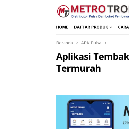
Loncat
ke
konten
HOME
DAFTAR PRODUK
CARA
Beranda
APK Pulsa
Aplikasi Tembak
Termurah