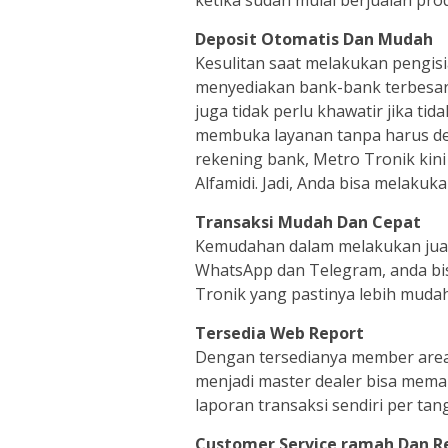
ketika sudah mulai berjualan pro
Deposit Otomatis Dan Mudah
Kesulitan saat melakukan pengisi
menyediakan bank-bank terbesar 
juga tidak perlu khawatir jika t
membuka layanan tanpa harus dep
rekening bank, Metro Tronik kin
Alfamidi. Jadi, Anda bisa melakuka
Transaksi Mudah Dan Cepat
Kemudahan dalam melakukan jual p
WhatsApp dan Telegram, anda bi
Tronik yang pastinya lebih mudah
Tersedia Web Report
Dengan tersedianya member are
menjadi master dealer bisa meman
laporan transaksi sendiri per tan
Customer Service ramah Dan R