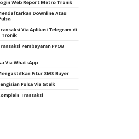
Login Web Report Metro Tronik
Mendaftarkan Downline Atau
Pulsa
ransaksi Via Aplikasi Telegram di
 Tronik
Transaksi Pembayaran PPOB
e
lsa Via WhatsApp
Mengaktifkan Fitur SMS Buyer
engisian Pulsa Via Gtalk
Komplain Transaksi