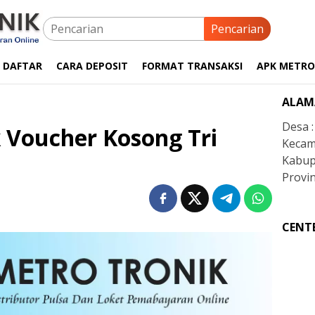
Pencarian
 DAFTAR
CARA DEPOSIT
FORMAT TRANSAKSI
APK METRO
ALAM
Desa 
 Voucher Kosong Tri
Kecam
Kabup
Provin
CENT