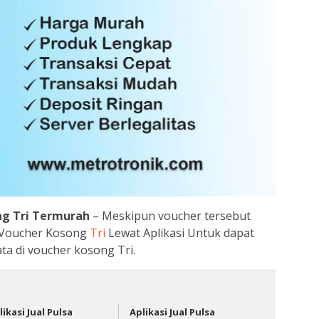
ng Tri Termurah
– Meskipun voucher tersebut
 Voucher Kosong
Tri
Lewat Aplikasi Untuk dapat
a di voucher kosong Tri.
likasi Jual Pulsa
Aplikasi Jual Pulsa