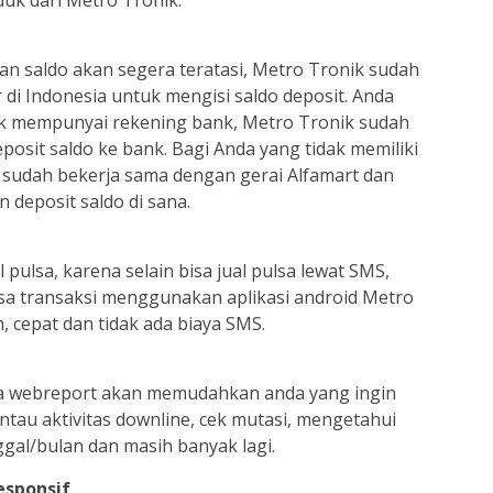
duk dari Metro Tronik.
an saldo akan segera teratasi, Metro Tronik sudah
di Indonesia untuk mengisi saldo deposit. Anda
idak mempunyai rekening bank, Metro Tronik sudah
osit saldo ke bank. Bagi Anda yang tidak memiliki
i sudah bekerja sama dengan gerai Alfamart dan
n deposit saldo di sana.
ulsa, karena selain bisa jual pulsa lewat SMS,
sa transaksi menggunakan aplikasi android Metro
, cepat dan tidak ada biaya SMS.
a webreport akan memudahkan anda yang ingin
tau aktivitas downline, cek mutasi, mengetahui
ggal/bulan dan masih banyak lagi.
esponsif