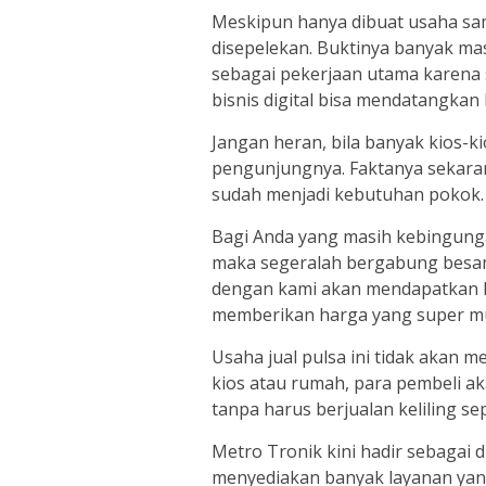
Meskipun hanya dibuat usaha s
disepelekan. Buktinya banyak mas
sebagai pekerjaan utama karena 
bisnis digital bisa mendatangka
Jangan heran, bila banyak kios-ki
pengunjungnya. Faktanya sekaran
sudah menjadi kebutuhan pokok.
Bagi Anda yang masih kebingung
maka segeralah bergabung besa
dengan kami akan mendapatkan k
memberikan harga yang super m
Usaha jual pulsa ini tidak akan 
kios atau rumah, para pembeli a
tanpa harus berjualan keliling se
Metro Tronik kini hadir sebagai di
menyediakan banyak layanan yang