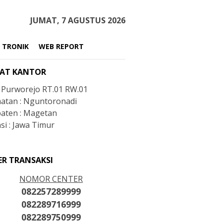
JUMAT, 7 AGUSTUS 2026
 TRONIK
WEB REPORT
AT KANTOR
: Purworejo RT.01 RW.01
atan : Nguntoronadi
aten : Magetan
si : Jawa Timur
ER TRANSAKSI
NOMOR CENTER
082257289999
082289716999
082289750999