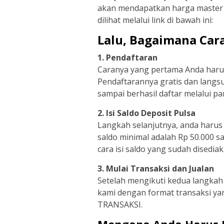
akan mendapatkan harga master 
dilihat melalui link di bawah ini:
Lalu, Bagaimana Cara
1. Pendaftaran
Caranya yang pertama Anda harus
Pendaftarannya gratis dan langs
sampai berhasil daftar melalui 
2. Isi Saldo Deposit Pulsa
Langkah selanjutnya, anda harus m
saldo minimal adalah Rp 50.000 s
cara isi saldo yang sudah disedi
3. Mulai Transaksi dan Jualan
Setelah mengikuti kedua langkah 
kami dengan format transaksi y
TRANSAKSI.