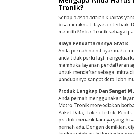
Mengapa Anda Harus M
Tronik?
Setiap alasan adalah kualitas ya
bisa menikmati layanan terbaik.
memilih Metro Tronik sebagai par
Biaya Pendaftarannya Gratis
Anda pernah membayar mahal untu
anda tidak perlu lagi mengeluar
membuka layanan pendaftaran ag
untuk mendaftar sebagai mitra di
panduannya sangat detail dan mu
Produk Lengkap Dan Sangat M
Anda pernah menggunakan layana
Metro Tronik menyediakan berbag
Paket Data, Token Listrik, Pemb
produk menarik lainnya yang bis
pernah ada. Dengan demikian, d