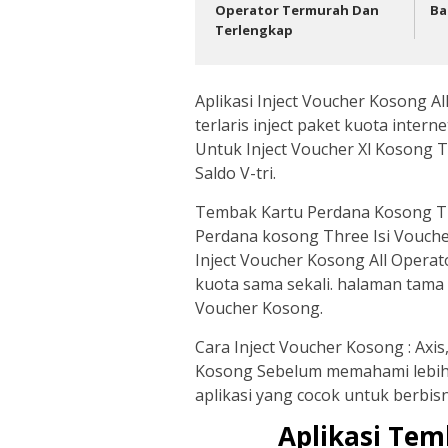
Operator Termurah Dan
Ba
Terlengkap
Aplikasi Inject Voucher Kosong Al
terlaris inject paket kuota intern
Untuk Inject Voucher Xl Kosong 
Saldo V-tri.
Tembak Kartu Perdana Kosong Thr
Perdana kosong Three Isi Voucher 
Inject Voucher Kosong All Operat
kuota sama sekali. halaman tama
Voucher Kosong.
Cara Inject Voucher Kosong : Axis
Kosong Sebelum memahami lebih 
aplikasi yang cocok untuk berbisn
Aplikasi Tem