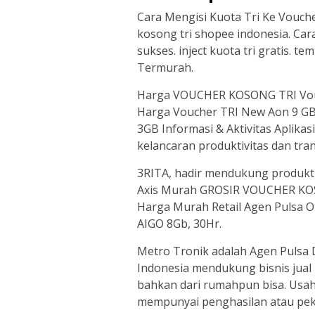
Cara Mengisi Kuota Tri Ke Vouche
kosong tri shopee indonesia. Cara
sukses. inject kuota tri gratis. t
Termurah.
Harga VOUCHER KOSONG TRI Vouch
Harga Voucher TRI New Aon 9 GB 
3GB Informasi & Aktivitas Aplikasi
kelancaran produktivitas dan tran
3RITA, hadir mendukung produktiv
Axis Murah GROSIR VOUCHER KOS
Harga Murah Retail Agen Pulsa O
AIGO 8Gb, 30Hr.
Metro Tronik adalah Agen Pulsa 
Indonesia mendukung bisnis jual
bahkan dari rumahpun bisa. Usaha
mempunyai penghasilan atau pek