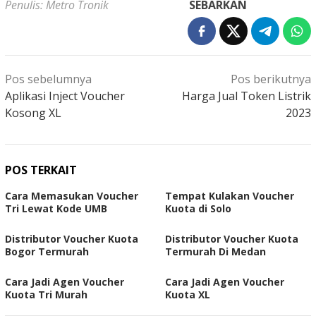
Penulis: Metro Tronik
SEBARKAN
Navigasi
Pos sebelumnya
Pos berikutnya
pos
Aplikasi Inject Voucher
Harga Jual Token Listrik
Kosong XL
2023
POS TERKAIT
Cara Memasukan Voucher
Tempat Kulakan Voucher
Tri Lewat Kode UMB
Kuota di Solo
Distributor Voucher Kuota
Distributor Voucher Kuota
Bogor Termurah
Termurah Di Medan
Cara Jadi Agen Voucher
Cara Jadi Agen Voucher
Kuota Tri Murah
Kuota XL