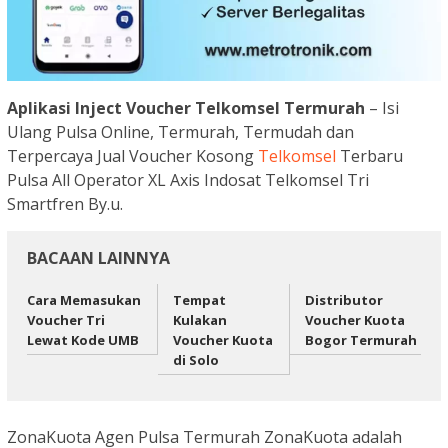
Aplikasi Inject Voucher Telkomsel Termurah
– Isi
Ulang Pulsa Online, Termurah, Termudah dan
Terpercaya Jual Voucher Kosong
Telkomsel
Terbaru
Pulsa All Operator XL Axis Indosat Telkomsel Tri
Smartfren By.u.
BACAAN LAINNYA
Cara Memasukan
Tempat
Distributor
Voucher Tri
Kulakan
Voucher Kuota
Lewat Kode UMB
Voucher Kuota
Bogor Termurah
di Solo
ZonaKuota Agen Pulsa Termurah ZonaKuota adalah