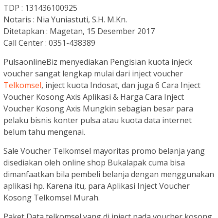
TDP : 131436100925
Notaris : Nia Yuniastuti, S.H. M.Kn.
Ditetapkan : Magetan, 15 Desember 2017
Call Center : 0351-438389
PulsaonlineBiz menyediakan Pengisian kuota injeck
voucher sangat lengkap mulai dari inject voucher
Telkomsel
, inject kuota Indosat, dan juga 6 Cara Inject
Voucher Kosong Axis Aplikasi & Harga Cara Inject
Voucher Kosong Axis Mungkin sebagian besar para
pelaku bisnis konter pulsa atau kuota data internet
belum tahu mengenai.
Sale Voucher Telkomsel mayoritas promo belanja yang
disediakan oleh online shop Bukalapak cuma bisa
dimanfaatkan bila pembeli belanja dengan menggunakan
aplikasi hp. Karena itu, para Aplikasi Inject Voucher
Kosong Telkomsel Murah.
Paket Data telkomsel yang di inject pada voucher kosong