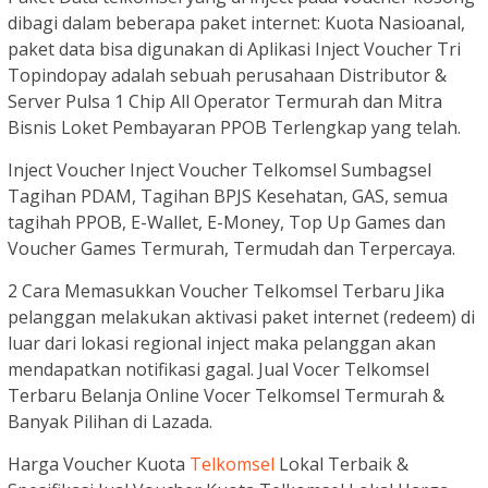
dibagi dalam beberapa paket internet: Kuota Nasioanal,
paket data bisa digunakan di Aplikasi Inject Voucher Tri
Topindopay adalah sebuah perusahaan Distributor &
Server Pulsa 1 Chip All Operator Termurah dan Mitra
Bisnis Loket Pembayaran PPOB Terlengkap yang telah.
Inject Voucher Inject Voucher Telkomsel Sumbagsel
Tagihan PDAM, Tagihan BPJS Kesehatan, GAS, semua
tagihah PPOB, E-Wallet, E-Money, Top Up Games dan
Voucher Games Termurah, Termudah dan Terpercaya.
2 Cara Memasukkan Voucher Telkomsel Terbaru Jika
pelanggan melakukan aktivasi paket internet (redeem) di
luar dari lokasi regional inject maka pelanggan akan
mendapatkan notifikasi gagal. Jual Vocer Telkomsel
Terbaru Belanja Online Vocer Telkomsel Termurah &
Banyak Pilihan di Lazada.
Harga Voucher Kuota
Telkomsel
Lokal Terbaik &