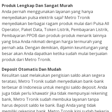
Produk Lengkap Dan Sangat Murah
Anda pernah menggunakan layanan yang hanya
menyediakan pulsa elektrik saja? Metro Tronik
menyediakan berbagai ragam produk mulai dari Pulsa All
Operator, Paket Data, Token Listrik, Pembayaran Listrik,
Pembayaran PPOB dan produk-produk menarik lainnya
yang bisa Anda nikmati dengan harga termurah yang
pernah ada. Dengan demikian, dijamin keuntungan yang
besar akan Anda dapatkan ketika sudah mulai berjualan
produk dari Metro Tronik.
Deposit Otomatis Dan Mudah
Kesulitan saat melakukan pengisian saldo akan segera
teratasi, Metro Tronik sudah menyediakan bank-bank
terbesar di Indonesia untuk mengisi saldo deposit. Anda
juga tidak perlu khawatir jika tidak mempunyai rekening
bank, Metro Tronik sudah membuka layanan tanpa
harus deposit saldo ke bank. Bagi Anda yang tidak
memiliki rekening bank, Metro Tronik kini sudah bekerja