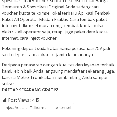
Spesifikasi Jual Voucher Kuota Telkomsel Lokal Harga
Termurah & Spesifikasi Original Anda sedang cari
voucher kuota telkomsel lokal terbaru Aplikasi Tembak
Paket All Operator Mudah Praktis. Cara tembak paket
internet telkomsel murah omg, tembak kuota pulsa
elektrik all operator saja, tetapi juga paket data kuota
internet, cara inject voucher.
Rekening deposit sudah atas nama perusahaan/CV jadi
saldo deposit anda akan terjamin keamananya.
Daripada penasaran dengan kualitas dan layanan terbaik
kami, lebih baik Anda langsung mendaftar sekarang juga,
karena Metro Tronik akan membimbing Anda sampai
sukses.
DAFTAR SEKARANG GRATIS!
Post Views :
445
Inject Voucher Telkomsel
telkomsel