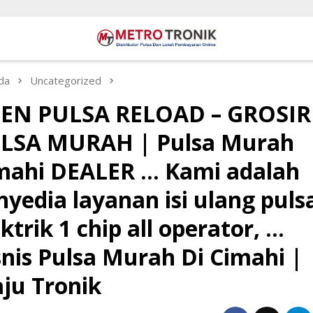
da
Uncategorized
EN PULSA RELOAD – GROSIR
LSA MURAH | Pulsa Murah
mahi DEALER … Kami adalah
nyedia layanan isi ulang puls
ktrik 1 chip all operator, …
snis Pulsa Murah Di Cimahi |
ju Tronik